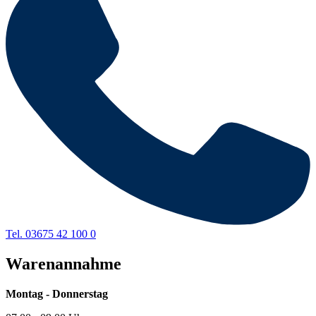
Tel. 03675 42 100 0
Warenannahme
Montag - Donnerstag