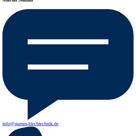
info@stamm-blechtechnik.de