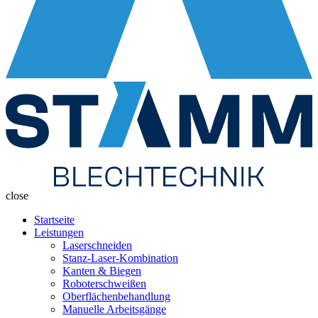
close
Startseite
Leistungen
Laserschneiden
Stanz-Laser-Kombination
Kanten & Biegen
Roboterschweißen
Oberflächenbehandlung
Manuelle Arbeitsgänge